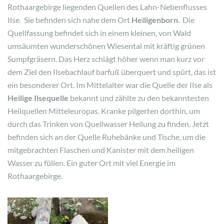
Rothaargebirge liegenden Quellen des Lahn-Nebenflusses
Ilse. Sie befinden sich nahe dem Ort
Heiligenborn
. Die
Quellfassung befindet sich in einem kleinen, von Wald
umsäumten wunderschönen Wiesental mit kräftig grünen
Sumpfgräsern. Das Herz schlägt höher wenn man kurz vor
dem Ziel den Ilsebachlauf barfuß überquert und spürt, das ist
ein besonderer Ort. Im Mittelalter war die Quelle der Ilse als
Heilige Ilsequelle
bekannt und zählte zu den bekanntesten
Heilquellen Mitteleuropas. Kranke pilgerten dorthin, um
durch das Trinken von Quellwasser Heilung zu finden. Jetzt
befinden sich an der Quelle Ruhebänke und Tische, um die
mitgebrachten Flaschen und Kanister mit dem heiligen
Wasser zu füllen. Ein guter Ort mit viel Energie im
Rothaargebirge.