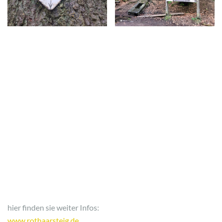
hier finden sie weiter Infos:
www.rothaarsteig.de