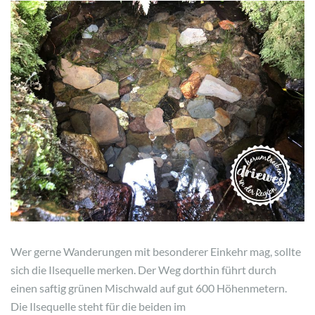
Wer gerne Wanderungen mit besonderer Einkehr mag, sollte
sich die Ilsequelle merken. Der Weg dorthin führt durch
einen saftig grünen Mischwald auf gut 600 Höhenmetern.
Die Ilsequelle steht für die beiden im