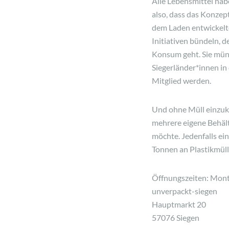
Alle Lebensmittel hab
also, dass das Konzep
dem Laden entwickelte
Initiativen bündeln,
Konsum geht. Sie mün
Siegerländer*innen in
Mitglied werden.
Und ohne Müll einzuka
mehrere eigene Behält
möchte. Jedenfalls ei
Tonnen an Plastikmüll 
Öffnungszeiten: Mont
unverpackt-siegen
Hauptmarkt 20
57076 Siegen