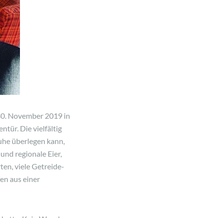
 30. November 2019 in
tür. Die vielfältig
Ruhe überlegen kann,
und regionale Eier,
en, viele Getreide-
en aus einer