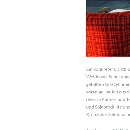
Ein konkreter Lichtbl
Weidenau. Super angeb
gefüllten Glaszylinder
was man kaufen aus de
diverse Kaffees und T
und Sojaprodukte und 
Kreuztaler Seifenmanu