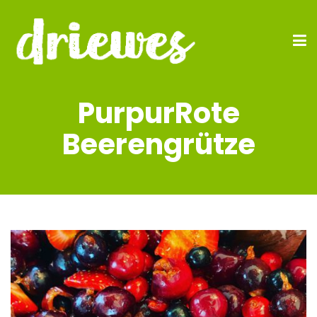
PurpurRote
Beerengrütze