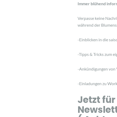
Immer blühend infor
Verpasse keine Nachri
während der Blumensa
-Einblicken in die sai
-Tipps & Tricks zum 
-Ankündigungen von 
-Einladungen zu Work
Jetzt fü
Newslet