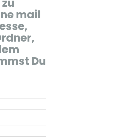
 zu
ine mail
esse,
Ordner,
 dem
ommst Du