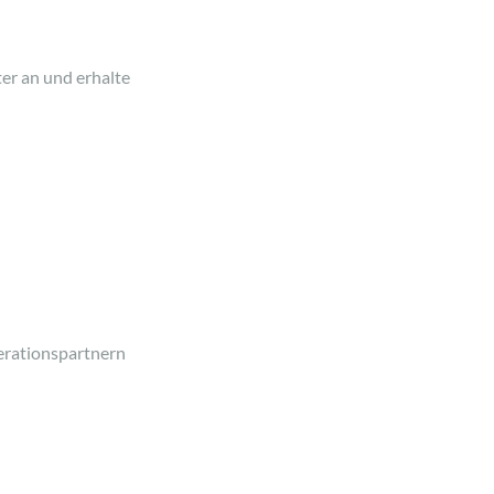
er an und erhalte
erationspartnern