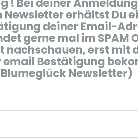
g ! Bei deiner Anmeldung
Newsletter erhältst Du e
ätigung deiner Email-Adr
ndet gerne mal im SPAM 
rt nachschauen, erst mit
er email Bestätigung bek
 Blumeglück Newsletter)