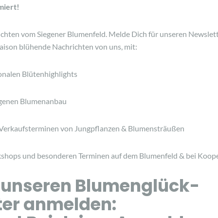
miert!
chten vom Siegener Blumenfeld. Melde Dich für unseren Newslett
ison blühende Nachrichten von uns, mit:
sonalen Blütenhighlights
eigenen Blumenanbau
Verkaufsterminen von Jungpflanzen & Blumensträußen
shops und besonderen Terminen auf dem Blumenfeld & bei Koop
r unseren Blumenglück-
ter anmelden: