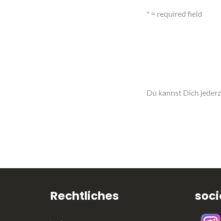
* = required field
Du kannst Dich jeder
Rechtliches
soci