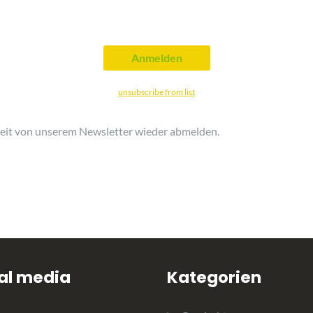
unsubscribe from list
zeit von unserem Newsletter wieder abmelden.
al media
Kategorien